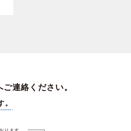
へご連絡ください。
す。
おります。