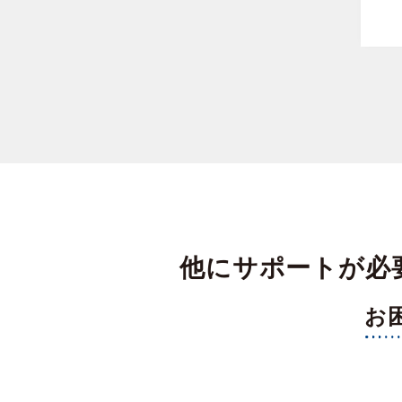
他にサポートが必
お