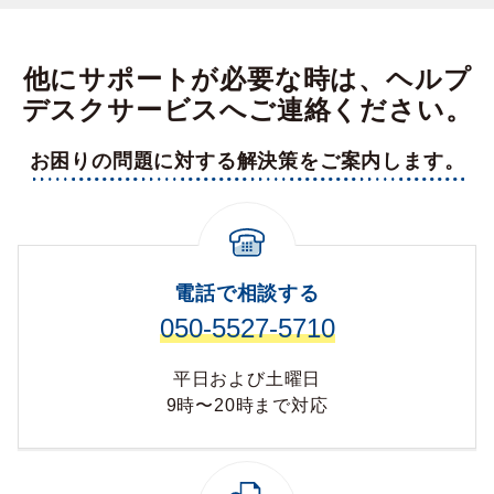
他にサポートが必要な時は、ヘルプ
デスクサービスへご連絡ください。
お困りの問題に対する解決策をご案内します。
電話で相談する
050-5527-5710
平日および土曜日
9時〜20時まで対応